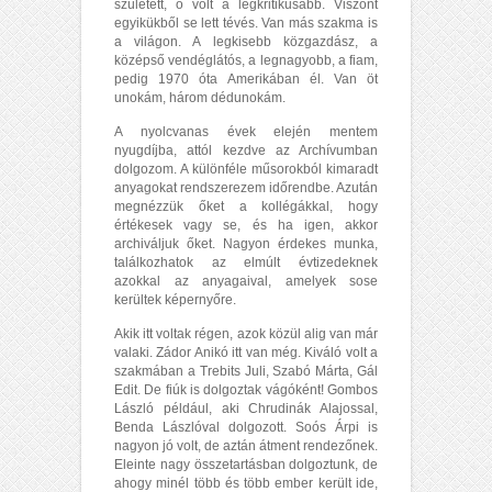
született, ő volt a legkritikusabb. Viszont
egyikükből se lett tévés. Van más szakma is
a világon. A legkisebb közgazdász, a
középső vendéglátós, a legnagyobb, a fiam,
pedig 1970 óta Amerikában él. Van öt
unokám, három dédunokám.
A nyolcvanas évek elején mentem
nyugdíjba, attól kezdve az Archívumban
dolgozom. A különféle műsorokból kimaradt
anyagokat rendszerezem időrendbe. Azután
megnézzük őket a kollégákkal, hogy
értékesek vagy se, és ha igen, akkor
archiváljuk őket. Nagyon érdekes munka,
találkozhatok az elmúlt évtizedeknek
azokkal az anyagaival, amelyek sose
kerültek képernyőre.
Akik itt voltak régen, azok közül alig van már
valaki.
Zádor Anikó
itt van még. Kiváló volt a
szakmában a Trebits Juli,
Szabó Márta
, Gál
Edit. De fiúk is dolgoztak vágóként!
Gombos
László például
, aki Chrudinák Alajossal,
Benda Lászlóval dolgozott. Soós Árpi is
nagyon jó volt, de aztán átment rendezőnek.
Eleinte nagy összetartásban dolgoztunk, de
ahogy minél több és több ember került ide,