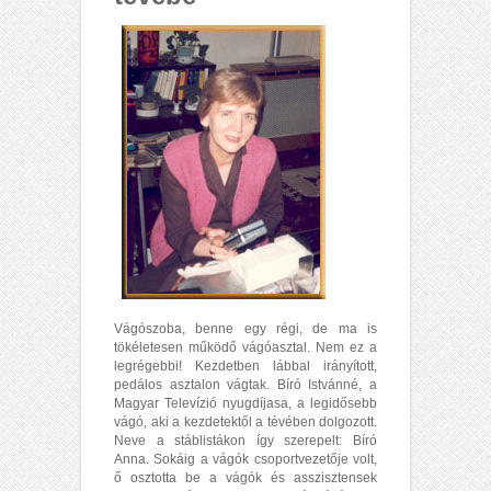
Vágószoba, benne egy régi, de ma is
tökéletesen működő vágóasztal. Nem ez a
legrégebbi! Kezdetben lábbal irányított,
pedálos asztalon vágtak. Bíró Istvánné, a
Magyar Televízió nyugdíjasa, a legidősebb
vágó, aki a kezdetektől a tévében dolgozott.
Neve a stáblistákon így szerepelt: Bíró
Anna. Sokáig a vágók csoportvezetője volt,
ő osztotta be a vágók és asszisztensek