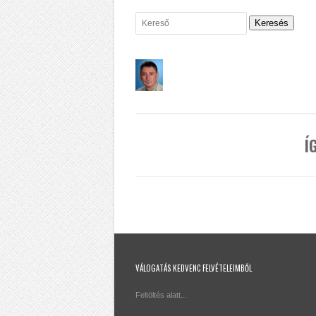
Keresés
Í
VÁLOGATÁS KEDVENC FELVÉTELEIMBŐL
Feltöltés alatt...