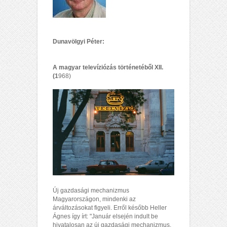
Dunavölgyi Péter:
A magyar televíziózás történetéből XII.
(1
968)
Új gazdasági mechanizmus
Magyarországon, mindenki az
árváltozásokat figyeli. Erről később Heller
Ágnes így írt: "Január elsején indult be
hivatalosan az új gazdasági mechanizmus.