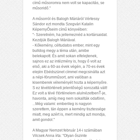
című műsoromra nem volt se kapacitás, se
műsoridő."
A műsorról és Balogh Máriáról Vértessy
Sándor ezt mondta Szegvári Katalin
KépernyŐseim című könyvében:
"- Szeretném, ha jellemeznéd a kortársaidat.
Kezdjük Balogh Máriával.
- Kőkemény, céltudatos ember, mint egy
bulldog megy a téma után, amibe
belekapott. És amit sokan elfelejtenek,
sajnos ez az intézmény is, hogy ő volt az
első, aki a 60-as évek végén, a 70-es évek
elején Ebédszünet címmel megcsinálta azt
a népi-fórumműsort, ami valóban a
kisemberek véleményét hozta a képernyőre.
S ez tévétörténeti jelentőségű sorozattá vált!
Ez volt a tévé ťtörténelem alulnézetbenŤ-je,
havonta, amíg meg nem sokallták odafönn,
...Még valami: emberileg is nagyon
szerettem, tán éppen a kemény tisztessége
miatt, meg azért is, mert mindig azt mondja,
amit gondol."
A Magyar Nemzet február 14-i számában
Vilcsek Anna írta: "Olyan őszinte