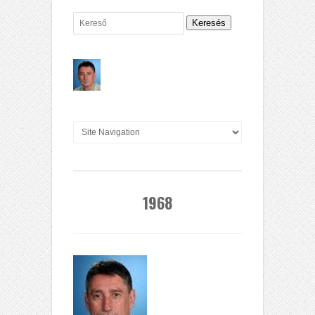
Keresés
1968