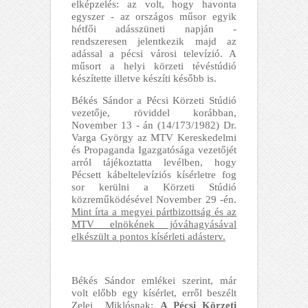
elképzelés: az volt, hogy havonta
egyszer - az országos műsor egyik
hétfői adásszüneti napján -
rendszeresen jelentkezik majd az
adással a pécsi városi televízió. A
műsort a helyi körzeti tévéstúdió
készítette illetve készíti később is.
Békés Sándor a Pécsi Körzeti Stúdió
vezetője, röviddel korábban,
November 13 - án (14/173/1982) Dr.
Varga György az MTV Kereskedelmi
és Propaganda Igazgatósága vezetőjét
arról tájékoztatta levélben, hogy
Pécsett kábeltelevíziós kísérletre fog
sor kerülni a Körzeti Stúdió
közreműködésével November 29 -én.
Mint írta a megyei pártbizottság és az
MTV elnökének jóváhagyásával
elkészült a pontos kísérleti adásterv.
Békés Sándor emlékei szerint, már
volt előbb egy kísérlet, erről beszélt
Zelei Miklósnak:
A Pécsi Körzeti