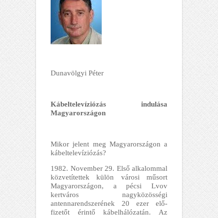
Dunavölgyi Péter
Kábeltelevíziózás indulása
Magyarországon
Mikor jelent meg Magyarországon a
kábeltelevíziózás?
1982. November 29. Első alkalommal
közvetítettek külön városi műsort
Magyarországon, a pécsi Lvov
kertváros nagyközösségi
antennarendszerének 20 ezer elő­
fizetőt érintő kábelhálózatán. Az