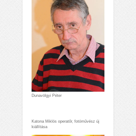
Dunavölgyi Péter
Katona Miklós operatőr, fotóművész új
kiállítása