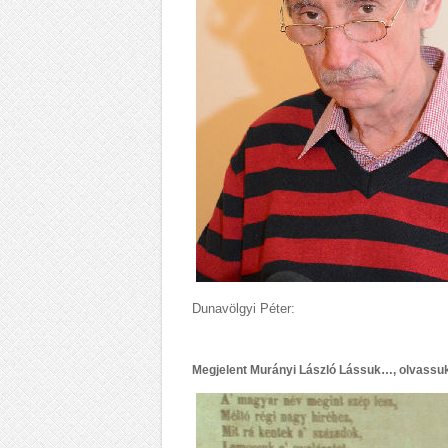
Dunavölgyi Péter:
Megjelent Murányi László Lássuk…, olvassuk