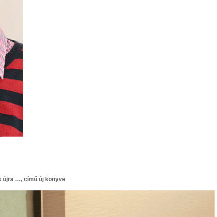
 újra …, című új könyve