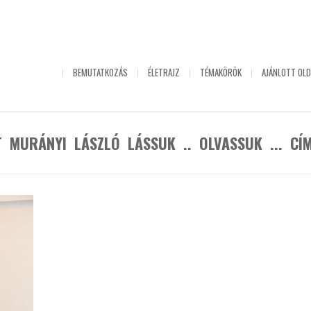
NYITÓLAP
BEMUTATKOZÁS
ÉLETRAJZ
TÉMAKÖRÖK
AJÁNLOTT OLD
T MURÁNYI LÁSZLÓ LÁSSUK .. OLVASSUK ... CÍ