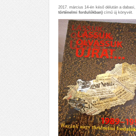
2017. március 14-én késő délután a dabasi
történelmi fordulókban)
című új könyvét.